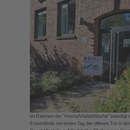
Im Rahmen der "HeimatVielfaltWoche" beteiligt 
Eckernförde mit einem Tag der offenen Tür in d