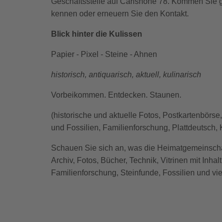
Geschäftsstelle auf Carlshöhe 78. Kommen Sie g
kennen oder erneuern Sie den Kontakt.
Blick hinter die Kulissen
Papier - Pixel - Steine - Ahnen
historisch, antiquarisch, aktuell, kulinarisch
Vorbeikommen. Entdecken. Staunen.
(historische und aktuelle Fotos, Postkartenbörse
und Fossilien, Familienforschung, Plattdeutsch,
Schauen Sie sich an, was die Heimatgemeinschaft
Archiv, Fotos, Bücher, Technik, Vitrinen mit Inhal
Familienforschung, Steinfunde, Fossilien und vi