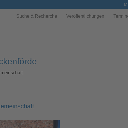
Mi
Suche & Recherche
Veröffentlichungen
Termin
ckenförde
emeinschaft.
gemeinschaft