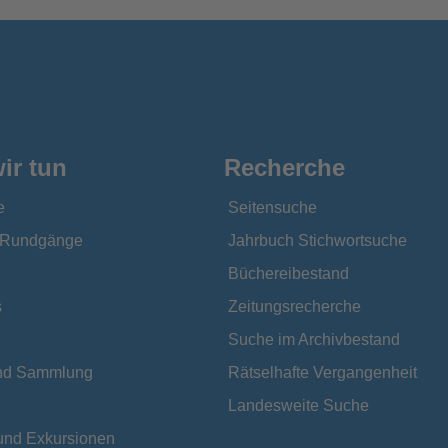
ir tun
Recherche
e
Seitensuche
e Rundgänge
Jahrbuch Stichwortsuche
Büchereibestand
s
Zeitungsrecherche
Suche im Archivbestand
und Sammlung
Rätselhafte Vergangenheit
Landesweite Suche
und Exkursionen