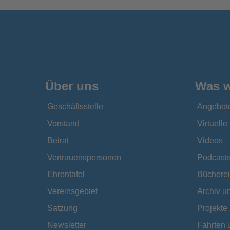
Über uns
Was w
Geschäftsstelle
Angebot
Vorstand
Virtuell
Beirat
Videos
Vertrauenspersonen
Podcast
Ehrentafel
Bücherei
Vereinsgebiet
Archiv 
Satzung
Projekte
Newsletter
Fahrten 