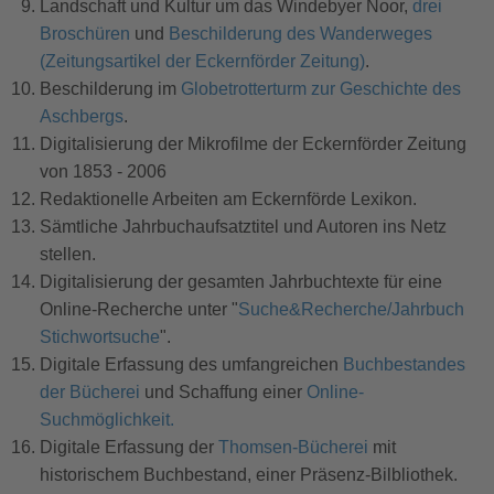
Landschaft und Kultur um das Windebyer Noor,
drei
Broschüren
und
Beschilderung des Wanderweges
(Zeitungsartikel der Eckernförder Zeitung)
.
Beschilderung im
Globetrotterturm zur Geschichte des
Aschbergs
.
Digitalisierung der Mikrofilme der Eckernförder Zeitung
von 1853 - 2006
Redaktionelle Arbeiten am Eckernförde Lexikon.
Sämtliche Jahrbuchaufsatztitel und Autoren ins Netz
stellen.
Digitalisierung der gesamten Jahrbuchtexte für eine
Online-Recherche unter "
Suche&Recherche/Jahrbuch
Stichwortsuche
".
Digitale Erfassung des umfangreichen
Buchbestandes
der Bücherei
und Schaffung einer
Online-
Suchmöglichkeit.
Digitale Erfassung der
Thomsen-Bücherei
mit
historischem Buchbestand, einer Präsenz-Bilbliothek.