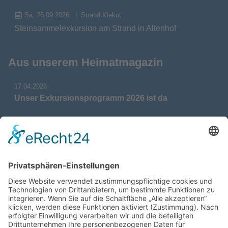
Sa, 26.09.2026
Strand Kiekut
Steinsammelexkursion am Strand in Altenhof
Aus unserem Heimatmagazin
17.04.2026
Unser Exkursionsprogramm 2026 ist da
17.04.2026
Verdienstmedaille für Telse Stoy
17.04.2026
Das war: Munition im Meer
17.04.2026
Fahrtenprogramm 2026 ist fertig