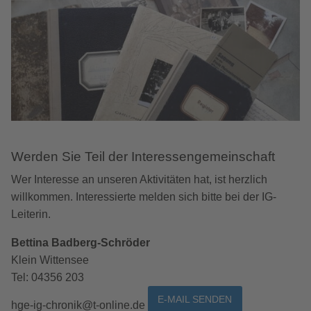
Werden Sie Teil der Interessengemeinschaft
Wer Interesse an unseren Aktivitäten hat, ist herzlich
willkommen. Interessierte melden sich bitte bei der IG-
Leiterin.
Bettina Badberg-Schröder
Klein Wittensee
Tel:
04356 203
E-MAIL SENDEN
hge-ig-chronik@t-online.de