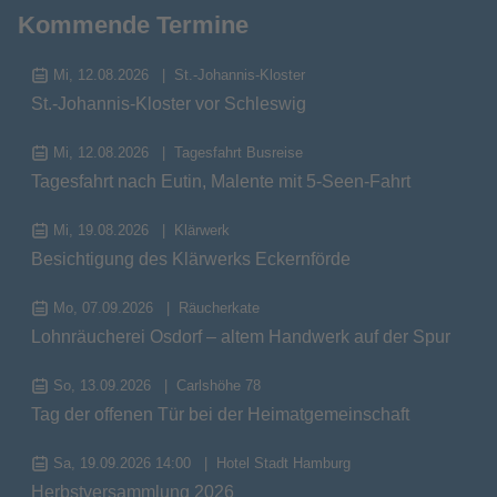
Kommende Termine
Mi, 12.08.2026
St.-Johannis-Kloster
St.-Johannis-Kloster vor Schleswig
Mi, 12.08.2026
Tagesfahrt Busreise
Tagesfahrt nach Eutin, Malente mit 5-Seen-Fahrt
Mi, 19.08.2026
Klärwerk
Besichtigung des Klärwerks Eckernförde
Mo, 07.09.2026
Räucherkate
Lohnräucherei Osdorf – altem Handwerk auf der Spur
So, 13.09.2026
Carlshöhe 78
Tag der offenen Tür bei der Heimatgemeinschaft
Sa, 19.09.2026 14:00
Hotel Stadt Hamburg
Herbstversammlung 2026