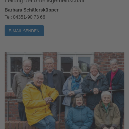
Leitung der Arbeitsgemeinschaft
Barbara Schäfersküpper
Tel: 04351-90 73 66
E-MAIL SENDEN