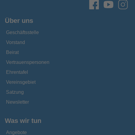
Über uns
Geschäftsstelle
Vorstand
Beirat
Vertrauenspersonen
Ehrentafel
Vereinsgebiet
Satzung
Newsletter
Was wir tun
Angebote