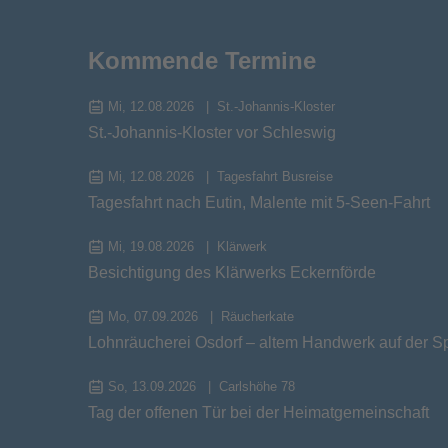
Kommende Termine
Mi, 12.08.2026
St.-Johannis-Kloster
St.-Johannis-Kloster vor Schleswig
Mi, 12.08.2026
Tagesfahrt Busreise
Tagesfahrt nach Eutin, Malente mit 5-Seen-Fahrt
Mi, 19.08.2026
Klärwerk
Besichtigung des Klärwerks Eckernförde
Mo, 07.09.2026
Räucherkate
Lohnräucherei Osdorf – altem Handwerk auf der S
So, 13.09.2026
Carlshöhe 78
Tag der offenen Tür bei der Heimatgemeinschaft