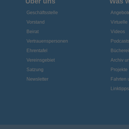
Über uns
Was w
Geschäftsstelle
Angebot
Vorstand
Virtuell
Beirat
Videos
Vertrauenspersonen
Podcast
Ehrentafel
Bücherei
Vereinsgebiet
Archiv 
Satzung
Projekte
Newsletter
Fahrten 
Linktipps