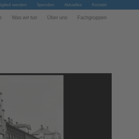
tglied werden
Spenden
Aktuelles
Kontakt
e
Was wir tun
Über uns
Fachgruppen