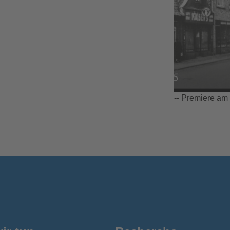
-- Premiere am