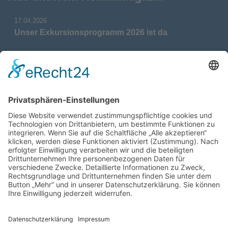
17.04.2026
Unser Exkursionsprogramm 2026 ist da
17.04.2026
Verdienstmedaille für Telse Stoy
17.04.2026
Das war: Munition im Meer
17.04.2026
Fahrtenprogramm 2026 ist fertig
12.10.2025
Darstellung verschiedener Orte innerhalb des
Gebiets der Heimatgemeinschaft Eckernförde
anhand von unterschiedlichen Medien