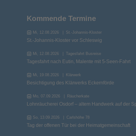
Kommende Termine
Mi, 12.08.2026
St.-Johannis-Kloster
St.-Johannis-Kloster vor Schleswig
Mi, 12.08.2026
Tagesfahrt Busreise
Tagesfahrt nach Eutin, Malente mit 5-Seen-Fahrt
Mi, 19.08.2026
Klärwerk
Besichtigung des Klärwerks Eckernförde
Mo, 07.09.2026
Räucherkate
Lohnräucherei Osdorf – altem Handwerk auf der S
So, 13.09.2026
Carlshöhe 78
Tag der offenen Tür bei der Heimatgemeinschaft