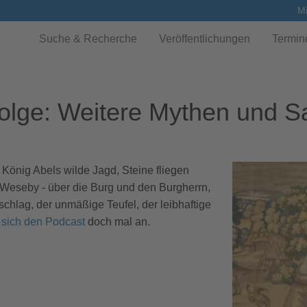
Mi
Suche & Recherche
Veröffentlichungen
Termin
olge: Weitere Mythen und 
König Abels wilde Jagd, Steine fliegen
Weseby - über die Burg und den Burgherrn,
chlag, der unmäßige Teufel, der leibhaftige
 sich den Podcast
doch mal an.