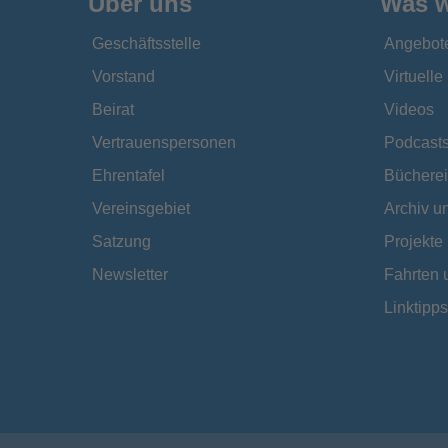
Über uns
Was w
Geschäftsstelle
Angebot
Vorstand
Virtuell
Beirat
Videos
Vertrauenspersonen
Podcast
Ehrentafel
Bücherei
Vereinsgebiet
Archiv 
Satzung
Projekte
Newsletter
Fahrten 
Linktipps