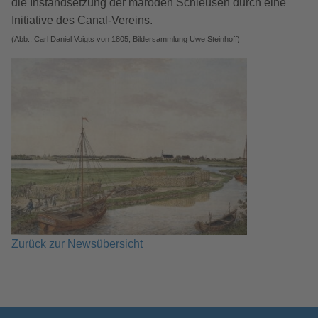
die Instandsetzung der maroden Schleusen durch eine
Initiative des Canal-Vereins.
(Abb.: Carl Daniel Voigts von 1805, Bildersammlung Uwe Steinhoff)
Zurück zur Newsübersicht