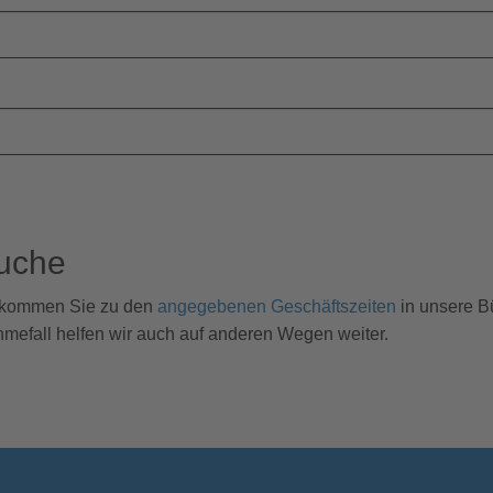
suche
te kommen Sie zu den
angegebenen Geschäftszeiten
in unsere B
hmefall helfen wir auch auf anderen Wegen weiter.