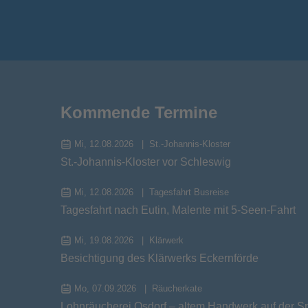
Kommende Termine
Mi, 12.08.2026
St.-Johannis-Kloster
St.-Johannis-Kloster vor Schleswig
Mi, 12.08.2026
Tagesfahrt Busreise
Tagesfahrt nach Eutin, Malente mit 5-Seen-Fahrt
Mi, 19.08.2026
Klärwerk
Besichtigung des Klärwerks Eckernförde
Mo, 07.09.2026
Räucherkate
Lohnräucherei Osdorf – altem Handwerk auf der S