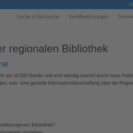
Mi
Suche & Recherche
Veröffentlichungen
Termin
r regionalen Bibliothek
he
hr als 10.000 Bände und wird ständig sowohl durch neue Publik
gen, was eine gezielte Informationsbeschaffung über die Regio
onalbezogenen Bibliothek?
chlagworte) eingeben.