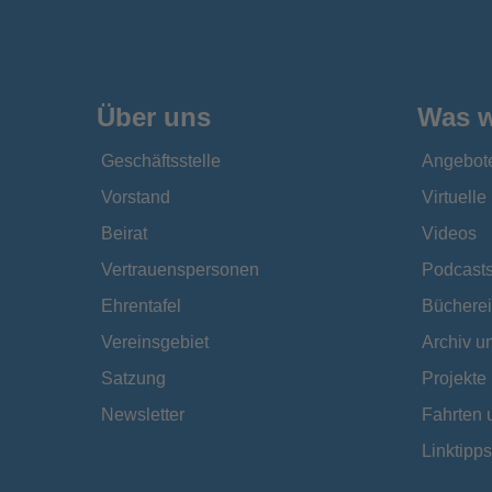
Über uns
Was w
Geschäftsstelle
Angebot
Vorstand
Virtuell
Beirat
Videos
Vertrauenspersonen
Podcast
Ehrentafel
Bücherei
Vereinsgebiet
Archiv 
Satzung
Projekte
Newsletter
Fahrten 
Linktipps