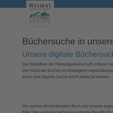
Büchersuche in unsere
Unsere digitale Büchersuc
Die Bibliothek der Heimatgemeinschaft umfasst me
Der Inhalt der Bücher ist vorwiegend regionalbezo
durch eine digitale Suche leicht entdeckt werden.
Sie suchen ein bestimmtes Buch aus unserer regi
Bitte Titel und/oder Verfasser und/oder Begriffe (S