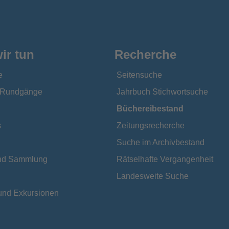
ir tun
Recherche
e
Seitensuche
e Rundgänge
Jahrbuch Stichwortsuche
Büchereibestand
s
Zeitungsrecherche
Suche im Archivbestand
und Sammlung
Rätselhafte Vergangenheit
Landesweite Suche
und Exkursionen