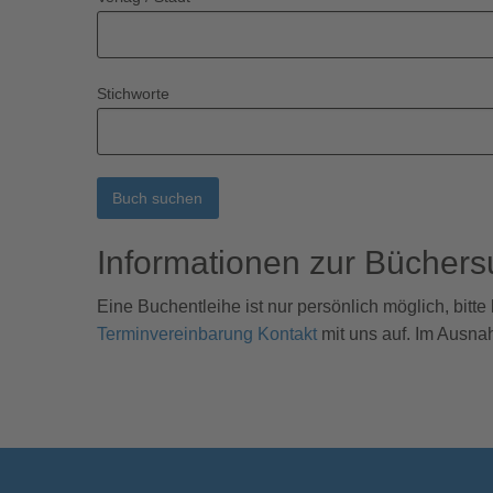
Stichworte
Buch suchen
Informationen zur Bücher
Eine Buchentleihe ist nur persönlich möglich, bit
Terminvereinbarung Kontakt
mit uns auf. Im Ausna