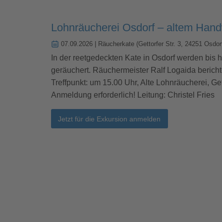
Lohnräucherei Osdorf – altem Hand
07.09.2026
| Räucherkate (Gettorfer Str. 3, 24251 Osdor
In der reetgedeckten Kate in Osdorf werden bis
geräuchert. Räuchermeister Ralf Logaida bericht
Treffpunkt: um 15.00 Uhr, Alte Lohnräucherei, Get
Anmeldung erforderlich! Leitung: Christel Fries
Jetzt für die Exkursion anmelden