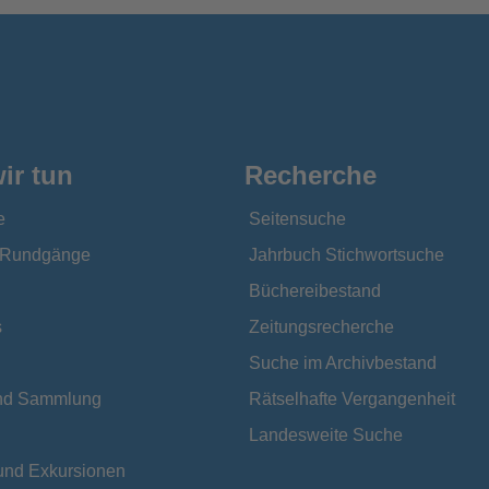
ir tun
Recherche
e
Seitensuche
e Rundgänge
Jahrbuch Stichwortsuche
Büchereibestand
s
Zeitungsrecherche
Suche im Archivbestand
und Sammlung
Rätselhafte Vergangenheit
Landesweite Suche
und Exkursionen