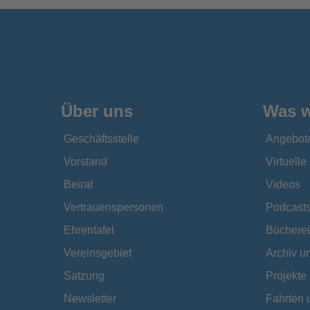
Über uns
Was w
Geschäftsstelle
Angebot
Vorstand
Virtuell
Beirat
Videos
Vertrauenspersonen
Podcast
Ehrentafel
Bücherei
Vereinsgebiet
Archiv 
Satzung
Projekte
Newsletter
Fahrten 