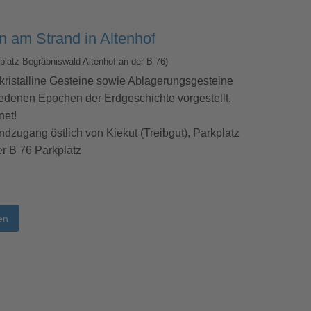
 am Strand in Altenhof
platz Begräbniswald Altenhof an der B 76)
kristalline Gesteine sowie Ablagerungsgesteine
iedenen Epochen der Erdgeschichte vorgestellt.
net!
ndzugang östlich von Kiekut (Treibgut), Parkplatz
r B 76 Parkplatz
en