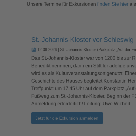
Unsere Termine für Exkursionen
finden Sie hier
als
St.-Johannis-Kloster vor Schleswig
12.08.2026
| St.-Johannis-Kloster (Parkplatz „Auf der Fr
Das St.-Johannis-Kloster war von 1200 bis zur 
Benediktinerinnen, dann ein Stift für adelige un
wird es als Kulturveranstaltungsort genutzt. Ei
Geschichte des Hauses begleitet Konstantin Hen
Treffpunkt: um 17.45 Uhr auf dem Parkplatz „Auf 
Fußweg zum St.-Johannis-Kloster, Beginn der 
Anmeldung erforderlich! Leitung: Uwe Wichert
Jetzt für die Exkursion anmelden