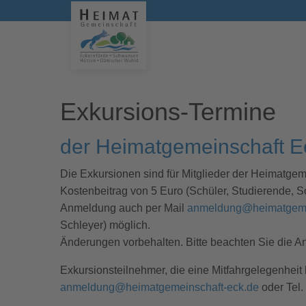
Exkursions-Termine
der Heimatgemeinschaft E
Die Exkursionen sind für Mitglieder der Heimatgeme
Kostenbeitrag von 5 Euro (Schüler, Studierende, So
Anmeldung auch per Mail
anmeldung@heimatgeme
Schleyer) möglich.
Änderungen vorbehalten. Bitte beachten Sie die A
Exkursionsteilnehmer, die eine Mitfahrgelegenheit
anmeldung@heimatgemeinschaft-eck.de
oder Tel.