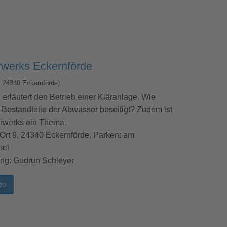
rwerks Eckernförde
, 24340 Eckernförde)
 erläutert den Betrieb einer Kläranlage. Wie
Bestandteile der Abwässer beseitigt? Zudem ist
ärwerks ein Thema.
 Ort 9, 24340 Eckernförde, Parken: am
pel
ung: Gudrun Schleyer
en