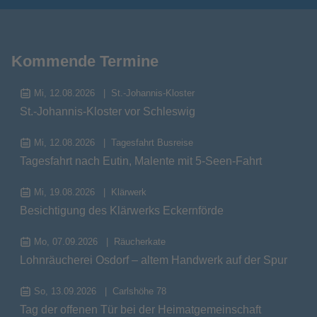
Kommende Termine
Mi, 12.08.2026
St.-Johannis-Kloster
St.-Johannis-Kloster vor Schleswig
Mi, 12.08.2026
Tagesfahrt Busreise
Tagesfahrt nach Eutin, Malente mit 5-Seen-Fahrt
Mi, 19.08.2026
Klärwerk
Besichtigung des Klärwerks Eckernförde
Mo, 07.09.2026
Räucherkate
Lohnräucherei Osdorf – altem Handwerk auf der Spur
So, 13.09.2026
Carlshöhe 78
Tag der offenen Tür bei der Heimatgemeinschaft