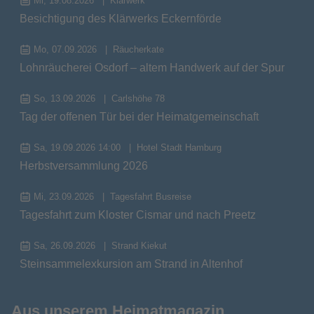
Mi, 19.08.2026
Klärwerk
Besichtigung des Klärwerks Eckernförde
Mo, 07.09.2026
Räucherkate
Lohnräucherei Osdorf – altem Handwerk auf der Spur
So, 13.09.2026
Carlshöhe 78
Tag der offenen Tür bei der Heimatgemeinschaft
Sa, 19.09.2026 14:00
Hotel Stadt Hamburg
Herbstversammlung 2026
Mi, 23.09.2026
Tagesfahrt Busreise
Tagesfahrt zum Kloster Cismar und nach Preetz
Sa, 26.09.2026
Strand Kiekut
Steinsammelexkursion am Strand in Altenhof
Aus unserem Heimatmagazin