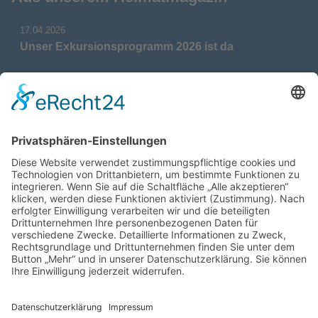
17.04.2026
Unser Exkursionsprogramm 2026 ist da
17.04.2026
Verdienstmedaille für Telse Stoy
17.04.2026
Das war: Munition im Meer
17.04.2026
Fahrtenprogramm 2026 ist fertig
12.10.2025
Darstellung verschiedener Orte innerhalb des
Gebiets der Heimatgemeinschaft Eckernförde
anhand von unterschiedlichen Medien