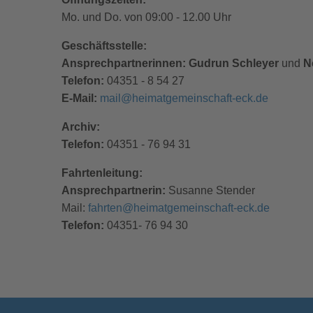
Mo. und Do. von 09:00 - 12.00 Uhr
Geschäftsstelle:
Ansprechpartnerinnen:
Gudrun Schleyer
und
N
Telefon:
04351 - 8 54 27
E-Mail:
mail@heimatgemeinschaft-eck.de
Archiv:
Telefon:
04351 - 76 94 31
Fahrtenleitung:
Ansprechpartnerin:
Susanne Stender
Mail:
fahrten@heimatgemeinschaft-eck.de
Telefon:
04351- 76 94 30