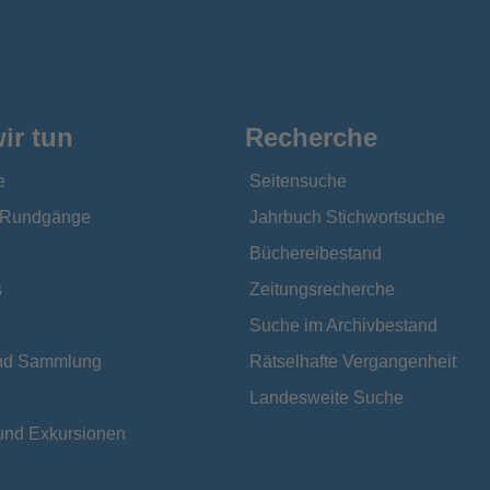
ir tun
Recherche
e
Seitensuche
e Rundgänge
Jahrbuch Stichwortsuche
Büchereibestand
s
Zeitungsrecherche
Suche im Archivbestand
und Sammlung
Rätselhafte Vergangenheit
Landesweite Suche
und Exkursionen