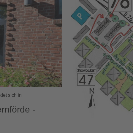
det sich in
rnförde -