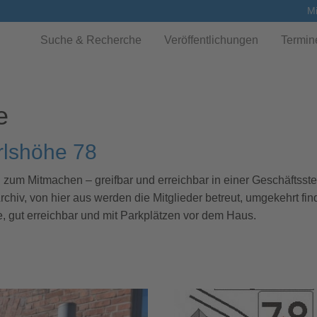
Mi
Suche & Recherche
Veröffentlichungen
Termin
e
rlshöhe 78
um Mitmachen – greifbar und erreichbar in einer Geschäftsstelle
Archiv, von hier aus werden die Mitglieder betreut, umgekehrt f
he, gut erreichbar und mit Parkplätzen vor dem Haus.