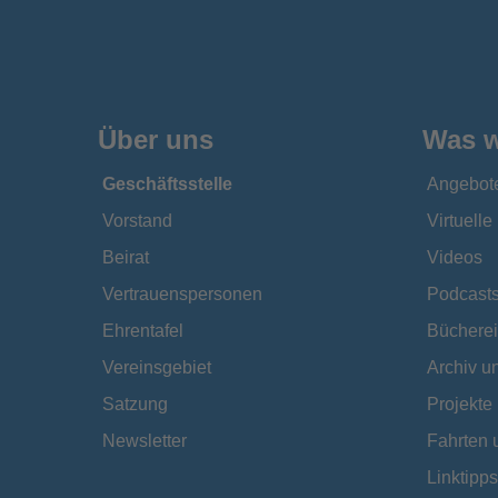
Über uns
Was w
Geschäftsstelle
Angebot
Vorstand
Virtuell
Beirat
Videos
Vertrauenspersonen
Podcast
Ehrentafel
Bücherei
Vereinsgebiet
Archiv 
Satzung
Projekte
Newsletter
Fahrten 
Linktipps