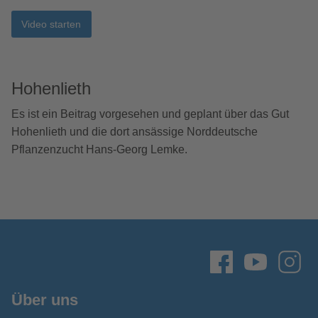
Video starten
Hohenlieth
Es ist ein Beitrag vorgesehen und geplant über das Gut
Hohenlieth und die dort ansässige Norddeutsche
Pflanzenzucht Hans-Georg Lemke.
Über uns