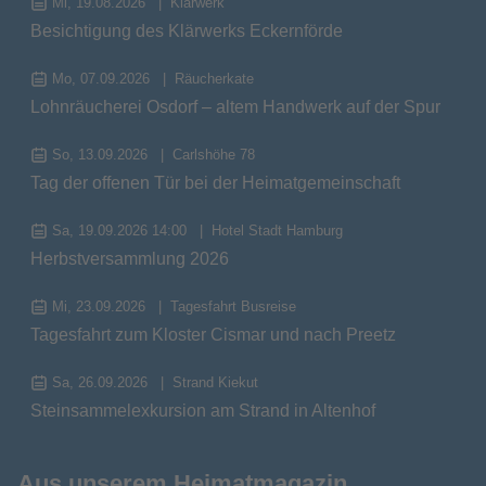
Mi, 19.08.2026
Klärwerk
Besichtigung des Klärwerks Eckernförde
Mo, 07.09.2026
Räucherkate
Lohnräucherei Osdorf – altem Handwerk auf der Spur
So, 13.09.2026
Carlshöhe 78
Tag der offenen Tür bei der Heimatgemeinschaft
Sa, 19.09.2026 14:00
Hotel Stadt Hamburg
Herbstversammlung 2026
Mi, 23.09.2026
Tagesfahrt Busreise
Tagesfahrt zum Kloster Cismar und nach Preetz
Sa, 26.09.2026
Strand Kiekut
Steinsammelexkursion am Strand in Altenhof
Aus unserem Heimatmagazin