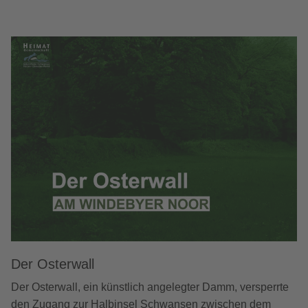
Der Osterwall
Der Osterwall, ein künstlich angelegter Damm, versperrte
den Zugang zur Halbinsel Schwansen zwischen dem