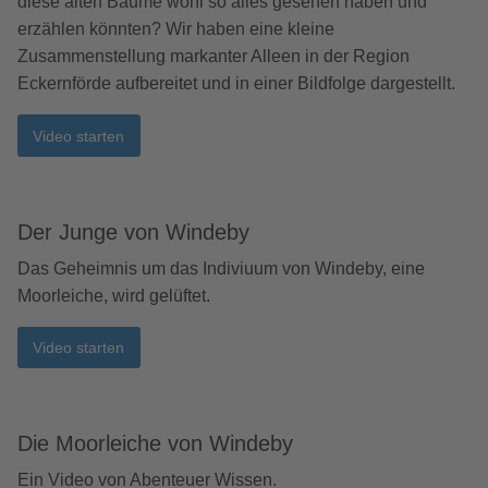
diese alten Bäume wohl so alles gesehen haben und
erzählen könnten? Wir haben eine kleine
Zusammenstellung markanter Alleen in der Region
Eckernförde aufbereitet und in einer Bildfolge dargestellt.
Video starten
Der Junge von Windeby
Das Geheimnis um das Indiviuum von Windeby, eine
Moorleiche, wird gelüftet.
Video starten
Die Moorleiche von Windeby
Ein Video von Abenteuer Wissen.