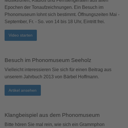
Musiktruhen, Radios und Fernsehgeräten aus allen
Epochen der Tonaufzeichnungen. Ein Besuch im
Phonomuseum lohnt sich bestimmt. Öffnungszeiten Mai -
September, Fr. - So. von 14 bis 18 Uhr, Eintritt frei.
Video starten
Besuch im Phonomuseum Seeholz
Vielleicht interessieren Sie sich für einen Beitrag aus
unserem Jahrbuch 2013 von Bärbel Hoffmann.
Artikel ansehen
Klangbeispiel aus dem Phonomuseum
Bitte hören Sie mal rein, wie sich ein Grammphon