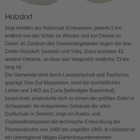
Holzdorf
liegt inmitten der Halbinsel Schwansen, jeweils 5 km
entfernt von der Schlei im Westen und zur Ostsee im
Osten. Im Zentrum des Gemeindegebietes liegen die drei
Dörfer Holzdorf, Seeholz und Söby. Dazu kommen 43
weitere Ortsteile, so dass das Wegenetz stattliche 33 km
lang ist.
Die Gemeinde wird durch Landwirtschaft und Tourismus
geprägt. Das Gut Maasleben, einst ein bischöfliches
Lehen und 1463 als Curia (befestigter Bauernhof)
bezeichnet, entwickelte sich zu einem der größten Güter in
Schwansen. Im restaurierten Gebäude der alten
Dorfschule in Seeholz zeigt ein Radio- und
Grammofonmuseum die technische Entwicklung der
Phonoindustrie von 1880 bis ungefähr 1965. In Holzdorf ist
ein überregional tätiges Gartenbauunternehmen