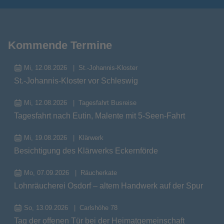
Kommende Termine
Mi, 12.08.2026
St.-Johannis-Kloster
St.-Johannis-Kloster vor Schleswig
Mi, 12.08.2026
Tagesfahrt Busreise
Tagesfahrt nach Eutin, Malente mit 5-Seen-Fahrt
Mi, 19.08.2026
Klärwerk
Besichtigung des Klärwerks Eckernförde
Mo, 07.09.2026
Räucherkate
Lohnräucherei Osdorf – altem Handwerk auf der Spur
So, 13.09.2026
Carlshöhe 78
Tag der offenen Tür bei der Heimatgemeinschaft