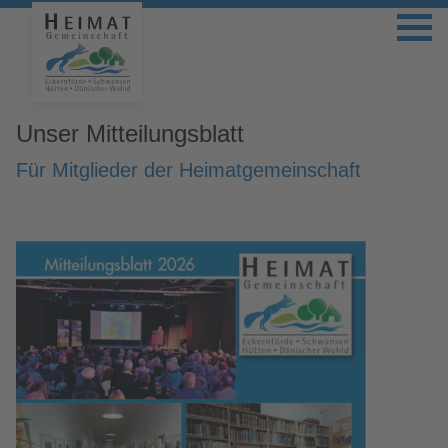
Unser Mitteilungsblatt
Für Mitglieder der Heimatgemeinschaft