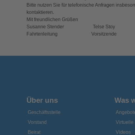
Bitte nutzen Sie für telefonische Anfragen insbeso
kontaktieren.
Mit freundlichen Grüßen
Susanne Stender Telse Stoy
Fahrtenleitung Vorsitzende
Über uns
Was w
Geschäftsstelle
Angebot
Vorstand
Virtuell
Beirat
Videos