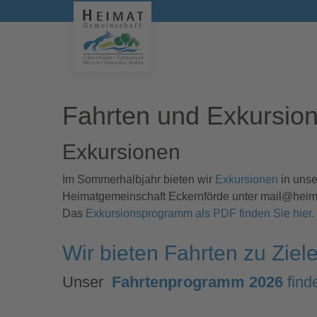
Fahrten und Exkursio
Exkursionen
Im Sommerhalbjahr bieten wir
Exkursionen
in unse
Heimatgemeinschaft Eckernförde unter mail@heimat
Das
Exkursionsprogramm als PDF finden Sie hier.
Wir bieten Fahrten zu Ziel
Unser
Fahrtenprogramm 2026
find