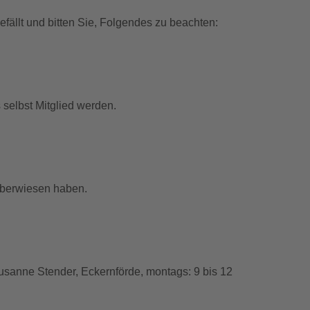
fällt und bitten Sie, Folgendes zu beachten:
 selbst Mitglied werden.
überwiesen haben.
Susanne Stender, Eckernförde, montags: 9 bis 12