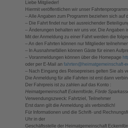
Liebe Mitglieder!
Hiermit veröffentlichen wir unser Fahrtenprogramm 
– Alle Angaben zum Programm beziehen sich auf d
– Die Fahrt findet nur bei ausreichender Beteiligu
– Änderungen behalten wir uns vor. Die Angaben 
Mit der Anmeldung zu einer Fahrt werden die fol
– An den Fahrten können nur Mitglieder teilnehmen.
– In Ausnahmefällen können Gäste für einen Aufpre
– Voranmeldungen können über die Homepage
ht
oder per E-Mail an
fahrten@heimatgemeinschaft-e
– Nach Eingang des Reisepreises gelten Sie als v
Die Anmeldung für alle Fahrten ist erst dann ver
Der Fahrpreis ist zu zahlen auf das Konto :
Heimatgemeinschaft Eckernförde, Förde Sparkas
Verwendungszweck: Fahrtziel, Teilnehmer
Erst dann gilt die Anmeldung als verbindlich!
Für Informationen und die Schrift- und Rechnungsf
Uhr in der
Geschäftsstelle der Heimatgemeinschaft Eckernförd