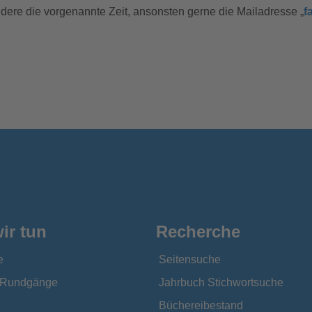
ndere die vorgenannte Zeit, ansonsten gerne die Mailadresse „
f
ir tun
Recherche
e
Seitensuche
e Rundgänge
Jahrbuch Stichwortsuche
Büchereibestand