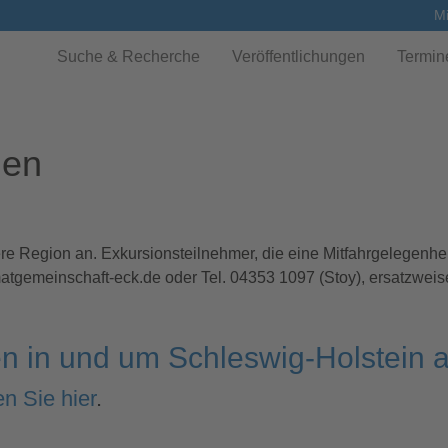
Mi
Suche & Recherche
Veröffentlichungen
Termin
nen
re Region an. Exkursionsteilnehmer, die eine Mitfahrgelegenheit
gemeinschaft-eck.de oder Tel. 04353 1097 (Stoy), ersatzweise
en in und um Schleswig-Holstein 
en Sie hier
.