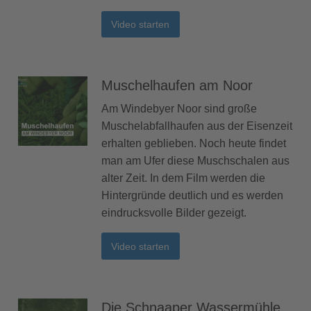
Video starten
Muschelhaufen am Noor
Am Windebyer Noor sind große
Muschelabfallhaufen aus der Eisenzeit
erhalten geblieben. Noch heute findet
man am Ufer diese Muschschalen aus
alter Zeit. In dem Film werden die
Hintergründe deutlich und es werden
eindrucksvolle Bilder gezeigt.
Video starten
Die Schnaaper Wassermühle