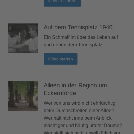
Video 3 starten
Auf dem Tennisplatz 1940
Ein Schmalfilm über das Leben auf
und neben dem Tennisplatz.
Video starten
Alleen in der Region um
Eckernförde
Wer von uns wird nicht ehrfürchtig
beim Durchschreiten einer Allee?
Wer hält nicht inne beim Anblick
mächtiger und häufig uralter Bäume?
Wer stellt sich nicht unwillkürlich vor,