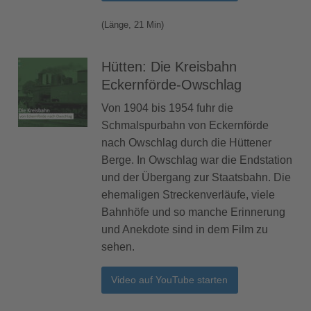
(Länge, 21 Min)
Hütten: Die Kreisbahn
Eckernförde-Owschlag
Von 1904 bis 1954 fuhr die
Schmalspurbahn von Eckernförde
nach Owschlag durch die Hüttener
Berge. In Owschlag war die Endstation
und der Übergang zur Staatsbahn. Die
ehemaligen Streckenverläufe, viele
Bahnhöfe und so manche Erinnerung
und Anekdote sind in dem Film zu
sehen.
Video auf YouTube starten