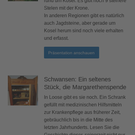
rund um Kosel. Es gibt noch 9 steinere
Stelen mit der Krone.
In anderen Regionen gibt es natürlich
auch Jagdsteine, aber gerade um
Kosel herum sind noch viele erhalten
und erfasst.
Präsentation anschauen
Schwansen: Ein seltenes
Stück, die Margarethenspende
In Loose gibt es sie noch. Ein Schrank
gefüllt mit medizinischen Hilfsmitteln
zur Krankenpflege aus früherer Zeit,
gebräuchlich bis in die Mitte des
letzten Jahrhunderts. Lesen Sie die
Geschichte dieser, seinerzeit nicht nur