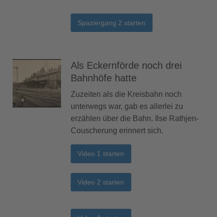
Spaziergang 2 starten
Als Eckernförde noch drei
Bahnhöfe hatte
Zuzeiten als die Kreisbahn noch
unterwegs war, gab es allerlei zu
erzählen über die Bahn. Ilse Rathjen-
Couscherung erinnert sich.
Video 1 starten
Video 2 starten