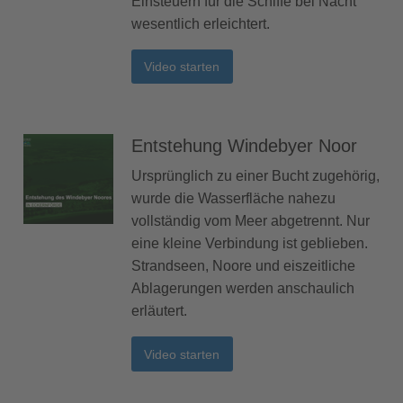
Einsteuern für die Schiffe bei Nacht
wesentlich erleichtert.
Video starten
Entstehung Windebyer Noor
Ursprünglich zu einer Bucht zugehörig,
wurde die Wasserfläche nahezu
vollständig vom Meer abgetrennt. Nur
eine kleine Verbindung ist geblieben.
Strandseen, Noore und eiszeitliche
Ablagerungen werden anschaulich
erläutert.
Video starten