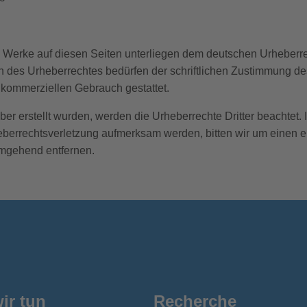
nd Werke auf diesen Seiten unterliegen dem deutschen Urheberrec
 des Urheberrechtes bedürfen der schriftlichen Zustimmung de
t kommerziellen Gebrauch gestattet.
iber erstellt wurden, werden die Urheberrechte Dritter beachtet.
heberrechtsverletzung aufmerksam werden, bitten wir um eine
umgehend entfernen.
ir tun
Recherche