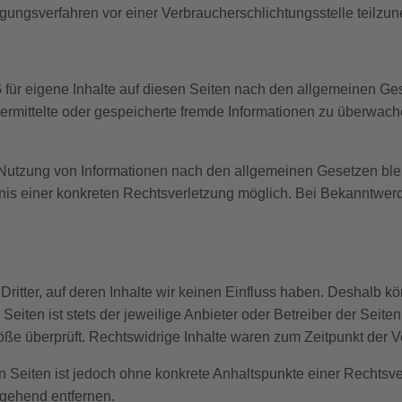
eilegungsverfahren vor einer Verbraucherschlichtungsstelle teilz
 für eigene Inhalte auf diesen Seiten nach den allgemeinen Ge
 übermittelte oder gespeicherte fremde Informationen zu überwa
 Nutzung von Informationen nach den allgemeinen Gesetzen ble
ntnis einer konkreten Rechtsverletzung möglich. Bei Bekanntw
ritter, auf deren Inhalte wir keinen Einfluss haben. Deshalb kö
eiten ist stets der jeweilige Anbieter oder Betreiber der Seite
öße überprüft. Rechtswidrige Inhalte waren zum Zeitpunkt der V
ten Seiten ist jedoch ohne konkrete Anhaltspunkte einer Rechts
mgehend entfernen.