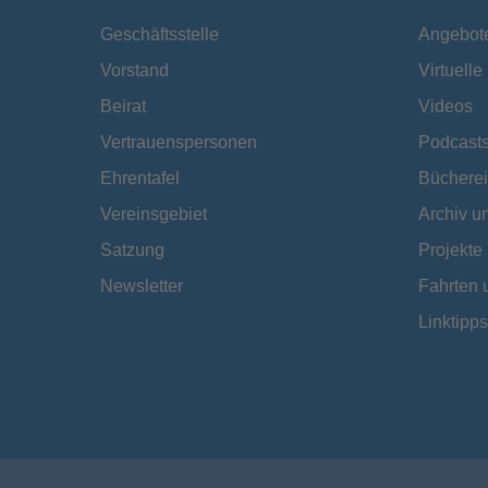
Geschäftsstelle
Angebot
Vorstand
Virtuell
Beirat
Videos
Vertrauenspersonen
Podcast
Ehrentafel
Bücherei
Vereinsgebiet
Archiv 
Satzung
Projekte
Newsletter
Fahrten 
Linktipps