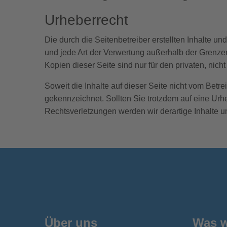
Urheberrecht
Die durch die Seitenbetreiber erstellten Inhalte u
und jede Art der Verwertung außerhalb der Grenzen
Kopien dieser Seite sind nur für den privaten, nich
Soweit die Inhalte auf dieser Seite nicht vom Betre
gekennzeichnet. Sollten Sie trotzdem auf eine Ur
Rechtsverletzungen werden wir derartige Inhalte 
Über uns
Was w