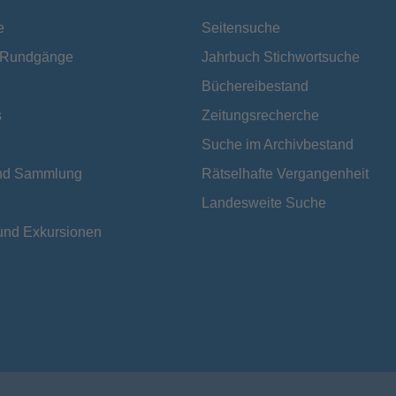
e
Seitensuche
e Rundgänge
Jahrbuch Stichwortsuche
Büchereibestand
s
Zeitungsrecherche
Suche im Archivbestand
und Sammlung
Rätselhafte Vergangenheit
Landesweite Suche
und Exkursionen