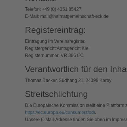
Telefon: +49 (0) 4351 85427
E-Mail: mail@heimatgemeinschaft-eck.de
Registereintrag:
Eintragung im Vereinsregister.
Registergericht:Amtsgericht Kiel
Registernummer: VR 386 EC
Verantwortlich für den Inha
Thomas Becker, Südhang 21, 24398 Karby
Streitschlichtung
Die Europäische Kommission stellt eine Plattform z
https://ec.europa.eu/consumers/odr
.
Unsere E-Mail-Adresse finden Sie oben im Impres