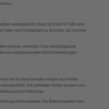
unehmen.
setzen verantwortlich. Nach §§ 8 bis 10 TMG sind
chen oder nach Umständen zu forschen, die auf eine
iben hiervon unberührt. Eine diesbezügliche
erden von entsprechenden Rechtsverletzungen
nnen wir für diese fremden Inhalte auch keine
n verantwortlich. Die verlinkten Seiten wurden zum
erlinkung nicht erkennbar.
verletzung nicht zumutbar. Bei Bekanntwerden von