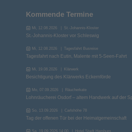
Kommende Termine
Mi, 12.08.2026
St.-Johannis-Kloster
St.-Johannis-Kloster vor Schleswig
Mi, 12.08.2026
Tagesfahrt Busreise
Tagesfahrt nach Eutin, Malente mit 5-Seen-Fahrt
Mi, 19.08.2026
Klärwerk
Besichtigung des Klärwerks Eckernförde
Mo, 07.09.2026
Räucherkate
Lohnräucherei Osdorf – altem Handwerk auf der S
So, 13.09.2026
Carlshöhe 78
Tag der offenen Tür bei der Heimatgemeinschaft
Sa, 19.09.2026 14:00
Hotel Stadt Hamburg