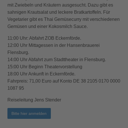
mit Zwiebeln und Kräutern ausgesucht. Dazu gibt es
sahnigen Krautsalat und leckere Bratkartoffeln. Für
Vegetarier gibt es Thai Gemüsecurry mit verschiedenen
Gemüsen und einer Kokosmilch Sauce.
11:00 Uhr: Abfahrt ZOB Eckernförde.
12:00 Uhr Mittagessen in der Hansenbrauerei
Flensburg.
14:00 Uhr Abfahrt zum Stadttheater in Flensburg.
15:00 Uhr Beginn Theatervorstellung
18:00 Uhr Ankunft in Eckernförde.
Fahrpreis: 71,00 Euro auf Konto DE 38 2105 0170 0000
1087 95
Reiseleitung Jens Stender
Bitte hier anmelden