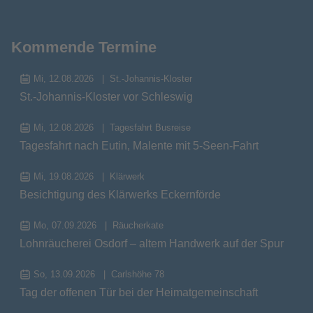
Kommende Termine
Mi, 12.08.2026
St.-Johannis-Kloster
St.-Johannis-Kloster vor Schleswig
Mi, 12.08.2026
Tagesfahrt Busreise
Tagesfahrt nach Eutin, Malente mit 5-Seen-Fahrt
Mi, 19.08.2026
Klärwerk
Besichtigung des Klärwerks Eckernförde
Mo, 07.09.2026
Räucherkate
Lohnräucherei Osdorf – altem Handwerk auf der Spur
So, 13.09.2026
Carlshöhe 78
Tag der offenen Tür bei der Heimatgemeinschaft