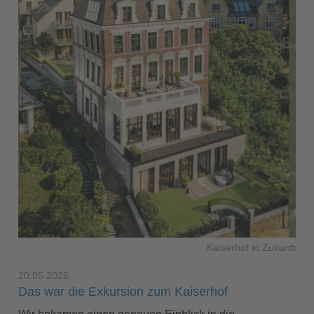
Kaiserhof in Zukunft
20.05.2026
Das war die Exkursion zum Kaiserhof