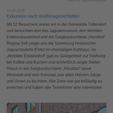
Blick ins Jaguarmuseum
23.06.2026
Exkursion nach Wulfshagenerhütten
Mit 32 Besuchern waren wir in der Gemeinde Tüttendorf
und besuchten dort das Jaguarmuseum, den Wohlder
Erlebnisbauernhof und die Sargbautischlerei „Herzblut“.
Regina Sell zeigte uns die Sammlung historischer
Jaguarmodelle (Foto) im ehemaligen Kuhhaus. Im
„Wohlder Erlebnishof“ gab es Gelegenheit zur Stärkung
bei Kaffee und Kuchen und schließlich zeigte Stefan
Rösch in der Sargbautischlerei „Herzblut“ seine
Werkstatt und sein Konzept, aus alten Hölzern Särge
und Urnen zu tischlern. Alle Ziele war gut fußläufig zu
erreichen und haben alle Teilnehmer sehr interessiert.