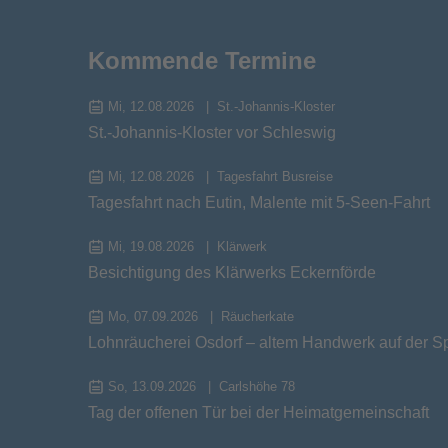
Kommende Termine
Mi, 12.08.2026
St.-Johannis-Kloster
St.-Johannis-Kloster vor Schleswig
Mi, 12.08.2026
Tagesfahrt Busreise
Tagesfahrt nach Eutin, Malente mit 5-Seen-Fahrt
Mi, 19.08.2026
Klärwerk
Besichtigung des Klärwerks Eckernförde
Mo, 07.09.2026
Räucherkate
Lohnräucherei Osdorf – altem Handwerk auf der S
So, 13.09.2026
Carlshöhe 78
Tag der offenen Tür bei der Heimatgemeinschaft