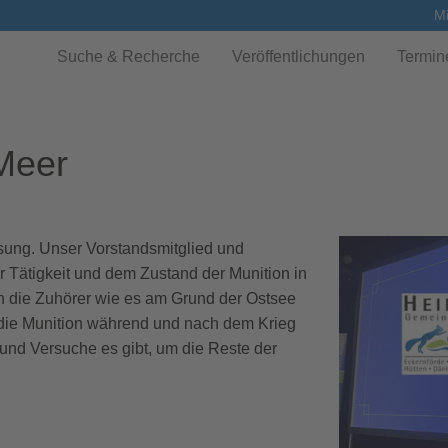
Mi
Suche & Recherche
Veröffentlichungen
Termin
Meer
ösung. Unser Vorstandsmitglied und
 Tätigkeit und dem Zustand der Munition in
ren die Zuhörer wie es am Grund der Ostsee
 die Munition während und nach dem Krieg
nd Versuche es gibt, um die Reste der