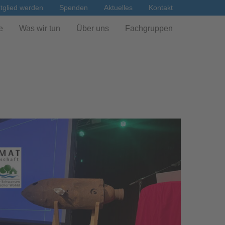
tglied werden
Spenden
Aktuelles
Kontakt
e
Was wir tun
Über uns
Fachgruppen