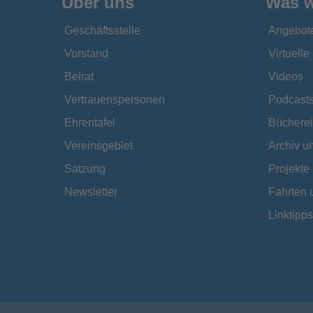
Über uns
Was w
Geschäftsstelle
Angebot
Vorstand
Virtuell
Beirat
Videos
Vertrauenspersonen
Podcast
Ehrentafel
Bücherei
Vereinsgebiet
Archiv 
Satzung
Projekte
Newsletter
Fahrten 
Linktipps