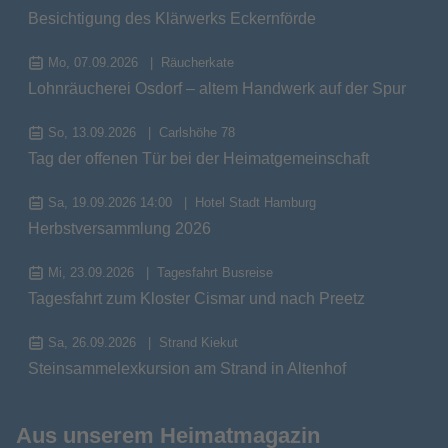
Besichtigung des Klärwerks Eckernförde
Mo, 07.09.2026
Räucherkate
Lohnräucherei Osdorf – altem Handwerk auf der Spur
So, 13.09.2026
Carlshöhe 78
Tag der offenen Tür bei der Heimatgemeinschaft
Sa, 19.09.2026 14:00
Hotel Stadt Hamburg
Herbstversammlung 2026
Mi, 23.09.2026
Tagesfahrt Busreise
Tagesfahrt zum Kloster Cismar und nach Preetz
Sa, 26.09.2026
Strand Kiekut
Steinsammelexkursion am Strand in Altenhof
Aus unserem Heimatmagazin