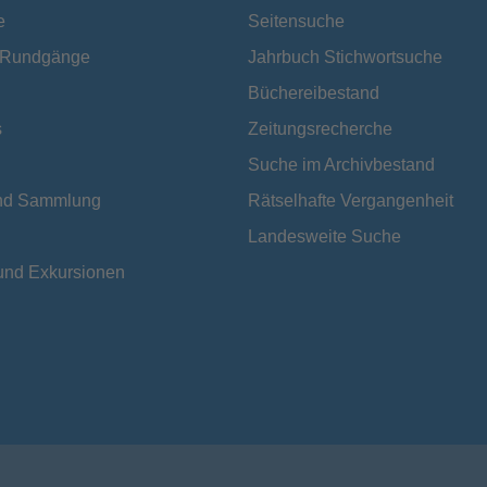
e
Seitensuche
e Rundgänge
Jahrbuch Stichwortsuche
Büchereibestand
s
Zeitungsrecherche
Suche im Archivbestand
und Sammlung
Rätselhafte Vergangenheit
Landesweite Suche
und Exkursionen