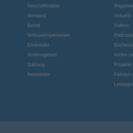
Geschäftsstelle
Angebot
Vorstand
Virtuell
Beirat
Videos
Vertrauenspersonen
Podcast
Ehrentafel
Bücherei
Vereinsgebiet
Archiv 
Satzung
Projekte
Newsletter
Fahrten 
Linktipps