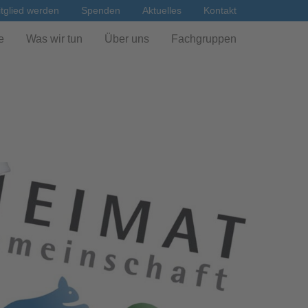
tglied werden
Spenden
Aktuelles
Kontakt
e
Was wir tun
Über uns
Fachgruppen