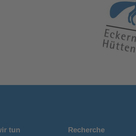
ir tun
Recherche