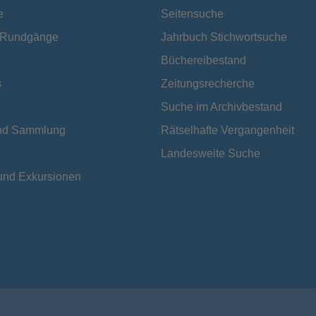
e
Seitensuche
e Rundgänge
Jahrbuch Stichwortsuche
Büchereibestand
s
Zeitungsrecherche
Suche im Archivbestand
und Sammlung
Rätselhafte Vergangenheit
Landesweite Suche
und Exkursionen