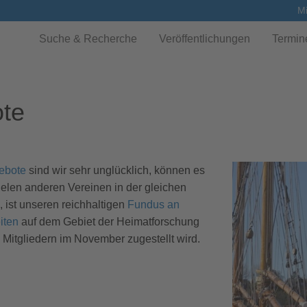
Mi
Suche & Recherche
Veröffentlichungen
Termin
te
ebote
sind wir sehr unglücklich, können es
vielen anderen Vereinen in der gleichen
 ist unseren reichhaltigen
Fundus an
iten
auf dem Gebiet der Heimatforschung
n Mitgliedern im November zugestellt wird.