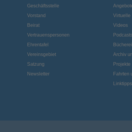
Geschäftsstelle
Angebot
Vorstand
Virtuell
Beirat
Videos
Vertrauenspersonen
Podcast
Ehrentafel
Bücherei
Vereinsgebiet
Archiv 
Satzung
Projekte
Newsletter
Fahrten 
Linktipps