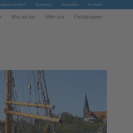
tglied werden
Spenden
Aktuelles
Kontakt
e
Was wir tun
Über uns
Fachgruppen