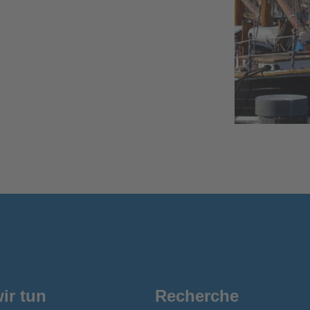
ir tun
Recherche