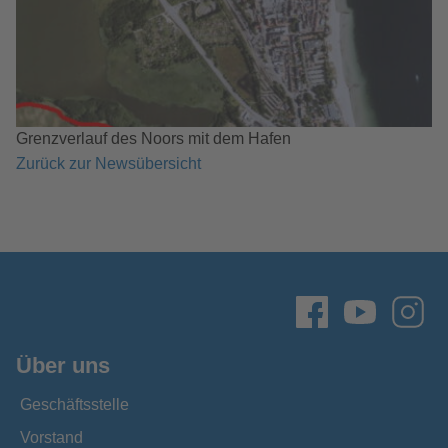
Grenzverlauf des Noors mit dem Hafen
Zurück zur Newsübersicht
Über uns
Geschäftsstelle
Vorstand