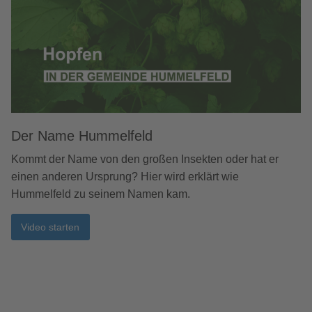
Der Name Hummelfeld
Kommt der Name von den großen Insekten oder hat er
einen anderen Ursprung? Hier wird erklärt wie
Hummelfeld zu seinem Namen kam.
Video starten