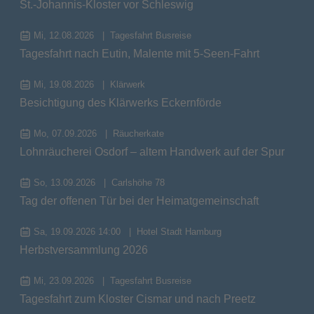
St.-Johannis-Kloster vor Schleswig
Mi, 12.08.2026
Tagesfahrt Busreise
Tagesfahrt nach Eutin, Malente mit 5-Seen-Fahrt
Mi, 19.08.2026
Klärwerk
Besichtigung des Klärwerks Eckernförde
Mo, 07.09.2026
Räucherkate
Lohnräucherei Osdorf – altem Handwerk auf der Spur
So, 13.09.2026
Carlshöhe 78
Tag der offenen Tür bei der Heimatgemeinschaft
Sa, 19.09.2026 14:00
Hotel Stadt Hamburg
Herbstversammlung 2026
Mi, 23.09.2026
Tagesfahrt Busreise
Tagesfahrt zum Kloster Cismar und nach Preetz