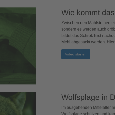
Wie kommt das
Zwischen den Mahlsteinen ei
sondern es werden auch gröb
bildet das Schrot. Erst nachd
Mehl abgesackt werden. Hier 
Video starten
Wolfsplage in 
Im ausgehenden Mittelalter 
Wolfsplage schützen und kam