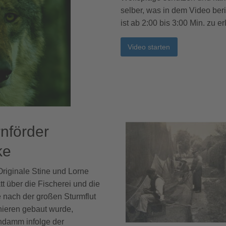
selber, was in dem Video beri
ist ab 2:00 bis 3:00 Min. zu e
Video starten
nförder
ke
Originale Stine und Lorne
t über die Fischerei und die
e nach der großen Sturmflut
ieren gebaut wurde,
ndamm infolge der