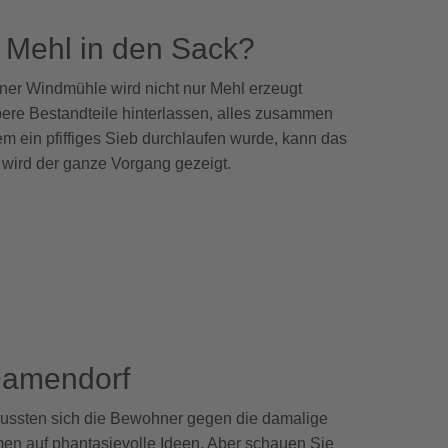
 Mehl in den Sack?
ner Windmühle wird nicht nur Mehl erzeugt
ere Bestandteile hinterlassen, alles zusammen
em ein pfiffiges Sieb durchlaufen wurde, kann das
wird der ganze Vorgang gezeigt.
Damendorf
mussten sich die Bewohner gegen die damalige
en auf phantasievolle Ideen. Aber schauen Sie