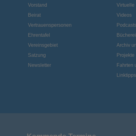
Vorstand
Virtuell
Beirat
Videos
Vertrauenspersonen
Podcast
Ehrentafel
Bücherei
Vereinsgebiet
Archiv 
Satzung
Projekte
Newsletter
Fahrten 
Linktipps