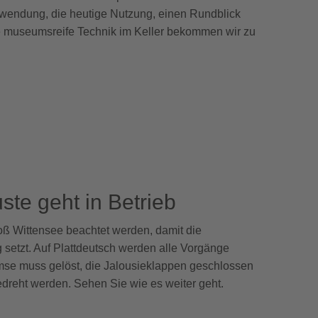
erwendung, die heutige Nutzung, einen Rundblick
e museumsreife Technik im Keller bekommen wir zu
te geht in Betrieb
ß Wittensee beachtet werden, damit die
setzt. Auf Plattdeutsch werden alle Vorgänge
mse muss gelöst, die Jalousieklappen geschlossen
dreht werden. Sehen Sie wie es weiter geht.