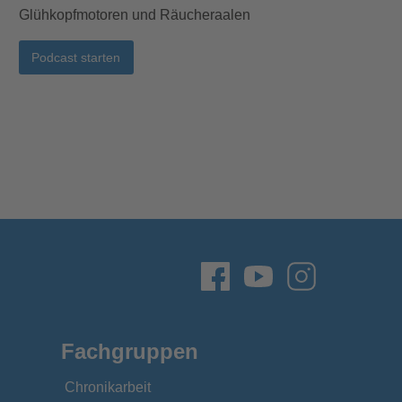
Glühkopfmotoren und Räucheraalen
Podcast starten
Fachgruppen
Chronikarbeit