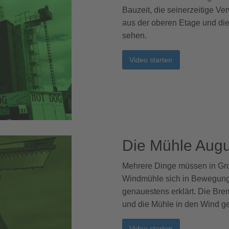
Bauzeit, die seinerzeitige V
aus der oberen Etage und di
sehen.
Video starten
Die Mühle Augus
Mehrere Dinge müssen in Gro
Windmühle sich in Bewegung 
genauestens erklärt. Die Bre
und die Mühle in den Wind ge
Video starten