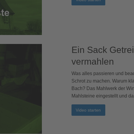
Ein Sack Getrei
vermahlen
Was alles passieren und bea
Schrot zu machen. Warum kla
Bach? Das Mahlwerk der Wind
Mahlsteine eingestellt und da
Video starten