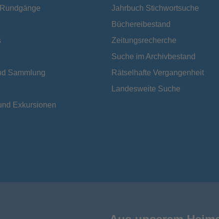
e Rundgänge
Jahrbuch Stichwortsuche
Büchereibestand
s
Zeitungsrecherche
Suche im Archivbestand
und Sammlung
Rätselhafte Vergangenheit
Landesweite Suche
und Exkursionen