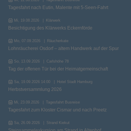
Tagesfahrt nach Eutin, Malente mit 5-Seen-Fahrt
Mi, 19.08.2026
Klärwerk
Besichtigung des Klärwerks Eckernförde
Mo, 07.09.2026
Räucherkate
Lohnräucherei Osdorf – altem Handwerk auf der Spur
So, 13.09.2026
Carlshöhe 78
Tag der offenen Tür bei der Heimatgemeinschaft
Sa, 19.09.2026 14:00
Hotel Stadt Hamburg
Herbstversammlung 2026
Mi, 23.09.2026
Tagesfahrt Busreise
Tagesfahrt zum Kloster Cismar und nach Preetz
Sa, 26.09.2026
Strand Kiekut
Steinsammelexkursion am Strand in Altenhof