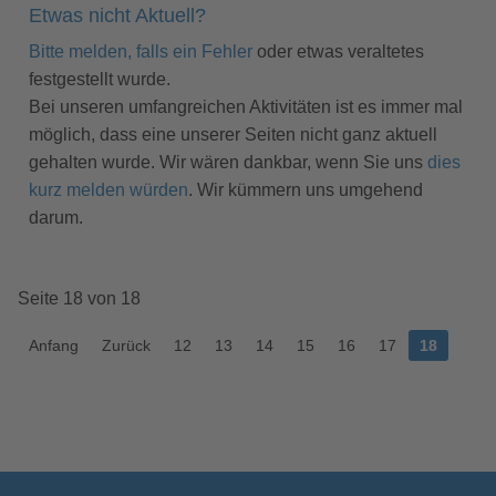
Etwas nicht Aktuell?
Bitte melden, falls ein Fehler
oder etwas veraltetes
festgestellt wurde.
Bei unseren umfangreichen Aktivitäten ist es immer mal
möglich, dass eine unserer Seiten nicht ganz aktuell
gehalten wurde. Wir wären dankbar, wenn Sie uns
dies
kurz melden würden
. Wir kümmern uns umgehend
darum.
Seite 18 von 18
Anfang
Zurück
12
13
14
15
16
17
18